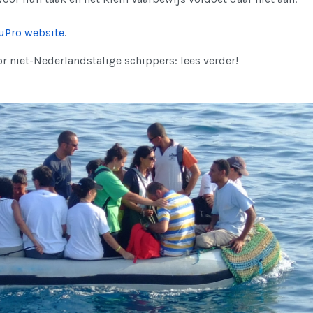
uPro website
.
 niet-Nederlandstalige schippers: lees verder!