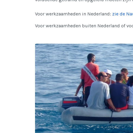
Voor werkzaamheden in Nederland:
zie de Na
Voor werkzaamheden buiten Nederland of voor