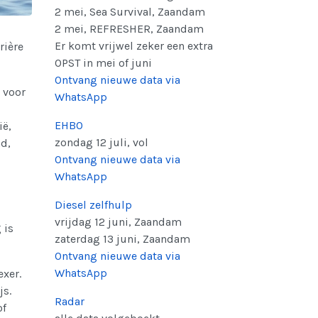
2 mei, Sea Survival, Zaandam
2 mei, REFRESHER, Zaandam
Er komt vrijwel zeker een extra
rière
OPST in mei of juni
Ontvang nieuwe data via
 voor
WhatsApp
EHBO
ië,
zondag 12 juli, vol
nd,
Ontvang nieuwe data via
WhatsApp
Diesel zelfhulp
vrijdag 12 juni, Zaandam
 is
zaterdag 13 juni, Zaandam
Ontvang nieuwe data via
WhatsApp
exer.
js.
Radar
of