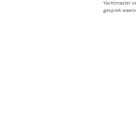
Yachtmaster ce
gesprek waarsc