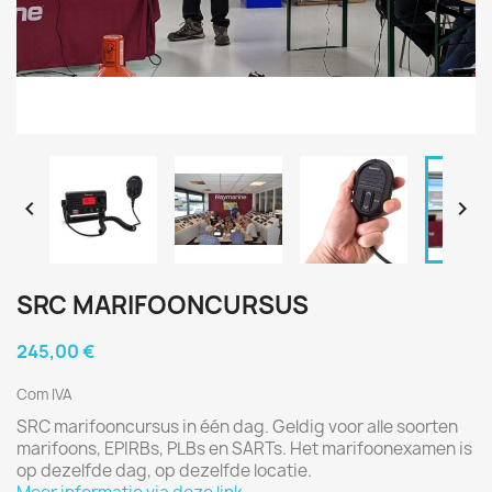


SRC MARIFOONCURSUS
245,00 €
Com IVA
SRC marifooncursus in één dag. Geldig voor alle soorten
marifoons, EPIRBs, PLBs en SARTs. Het marifoonexamen is
op dezelfde dag, op dezelfde locatie.