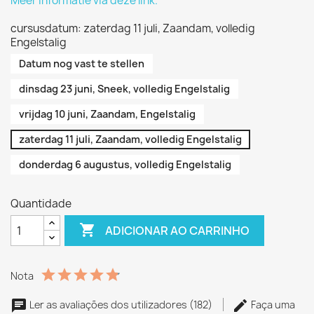
Meer informatie via deze link.
cursusdatum: zaterdag 11 juli, Zaandam, volledig
Engelstalig
Datum nog vast te stellen
dinsdag 23 juni, Sneek, volledig Engelstalig
vrijdag 10 juni, Zaandam, Engelstalig
zaterdag 11 juli, Zaandam, volledig Engelstalig
donderdag 6 augustus, volledig Engelstalig
Quantidade

ADICIONAR AO CARRINHO
Nota
Ler as avaliações dos utilizadores (182)
Faça uma