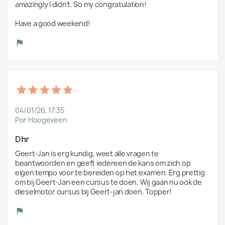
amazingly I didn’t. So my congratulation!

Have a good weekend!  
04/01/26, 17:35
Por Hoogeveen
Dhr
Geert-Jan is erg kundig, weet alle vragen te 
beantwoorden en geeft iedereen de kans om zich op 
eigen tempo voor te bereiden op het examen. Erg prettig 
om bij Geert-Jan een cursus te doen. Wij gaan nu ook de 
dieselmotor cursus bij Geert-jan doen. Topper!