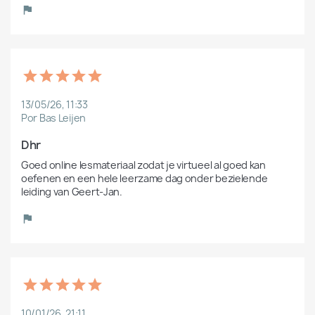
13/05/26, 11:33
Por Bas Leijen
Dhr
Goed online lesmateriaal zodat je virtueel al goed kan 
oefenen en een hele leerzame dag onder bezielende 
leiding van Geert-Jan. 
10/01/26, 21:11