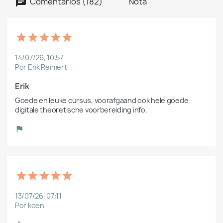
Comentários (182)
Nota
14/07/26, 10:57
Por Erik Reimert
Erik
Goede en leuke cursus, voorafgaand ook hele goede 
digitale theoretische voorbereiding info.
13/07/26, 07:11
Por koen