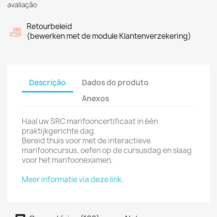
avaliação
Retourbeleid
(bewerken met de module Klantenverzekering)
Descrição
Dados do produto
Anexos
Haal uw SRC marifooncertificaat in één
praktijkgerichte dag.
Bereid thuis voor met de interactieve
marifooncursus, oefen op de cursusdag en slaag
voor het marifoonexamen.
Meer informatie via deze link.