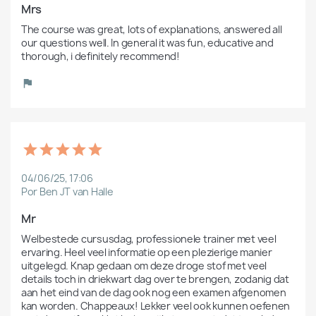
Mrs
The course was great, lots of explanations, answered all 
our questions well. In general it was fun, educative and 
thorough, i definitely recommend! 
04/06/25, 17:06
Por Ben JT van Halle
Mr
Welbestede cursusdag, professionele trainer met veel 
ervaring. Heel veel informatie op een plezierige manier 
uitgelegd. Knap gedaan om deze droge stof met veel 
details toch in driekwart dag over te brengen, zodanig dat 
aan het eind van de dag ook nog een examen afgenomen 
kan worden. Chappeaux! Lekker veel ook kunnen oefenen 