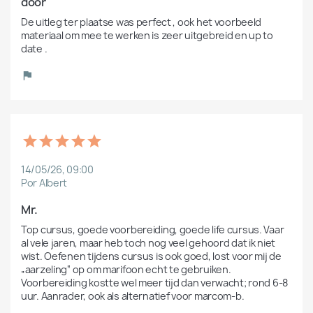
door
De uitleg ter plaatse was perfect , ook het voorbeeld 
materiaal om mee te werken is zeer uitgebreid en up to 
date . 
14/05/26, 09:00
Por Albert
Mr.
Top cursus, goede voorbereiding, goede life cursus. Vaar 
al vele jaren, maar heb toch nog veel gehoord dat ik niet 
wist. Oefenen tijdens cursus is ook goed, lost voor mij de 
„aarzeling“ op om marifoon echt te gebruiken. 
Voorbereiding kostte wel meer tijd dan verwacht; rond 6-8 
uur. Aanrader, ook als alternatief voor marcom-b.