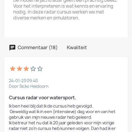
De moderne jachtradar geeft een prachtig beeld.
Voor het interpreteren is wat kennis en ervaring
nodig. In deze radar cursus werken we met
diverse merken en simulatoren.
Commentaar (18)
Kwaliteit
24-01-23 09:40
Door Sicko Heldoorn
Cursus radar voor watersport.
Ik ben heel blij dat ik de cursus heb gevolgd.

 Geweldig wat ik in een (intensieve) dag voor en van het 
gebruik van mijn nieuwe radar heb geleerd. 

Ik betreur het nu dat ik 20 jaar geleden voor mijn vorige 
radar niet zo’n cursus heb kunnen volgen. Dan had ik er 