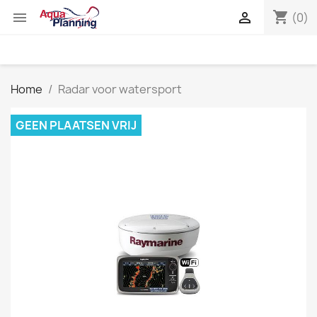
shopping_cart


(0)
Home
Radar voor watersport
GEEN PLAATSEN VRIJ