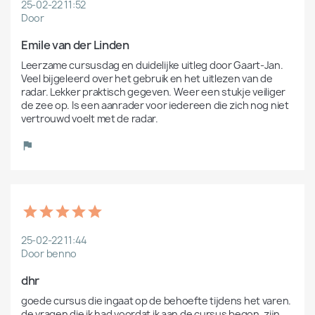
25-02-22 11:52
Door
Emile van der Linden
Leerzame cursusdag en duidelijke uitleg door Gaart-Jan. 
Veel bijgeleerd over het gebruik en het uitlezen van de 
radar. Lekker praktisch gegeven. Weer een stukje veiliger 
de zee op. Is een aanrader voor iedereen die zich nog niet 
25-02-22 11:44
Door benno
dhr
goede cursus die ingaat op de behoefte tijdens het varen.

de vragen die ik had voordat ik aan de cursus begon, zijn 