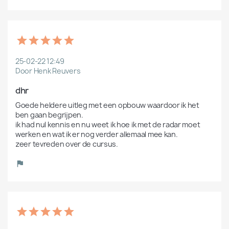
25-02-22 12:49
Door Henk Reuvers
dhr
Goede heldere uitleg met een opbouw waardoor ik het 
ben gaan begrijpen.

ik had nul kennis en nu weet ik hoe ik met de radar moet 
werken en wat ik er nog verder allemaal mee kan.

zeer tevreden over de cursus.