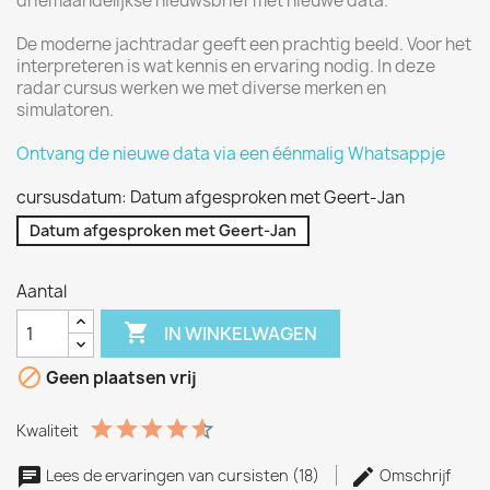
driemaandelijkse nieuwsbrief met nieuwe data.
De moderne jachtradar geeft een prachtig beeld. Voor het
interpreteren is wat kennis en ervaring nodig. In deze
radar cursus werken we met diverse merken en
simulatoren.
Ontvang de nieuwe data via een éénmalig Whatsappje
cursusdatum: Datum afgesproken met Geert-Jan
Datum afgesproken met Geert-Jan
Aantal

IN WINKELWAGEN

Geen plaatsen vrij
Kwaliteit
Lees de ervaringen van cursisten (18)
Omschrijf