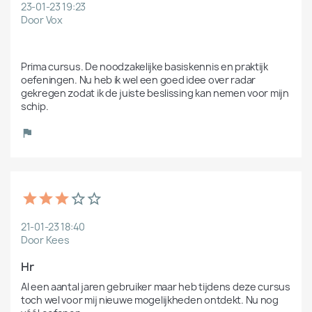
23-01-23 19:23
Door Vox
Prima cursus. De noodzakelijke basiskennis en praktijk 
oefeningen. Nu heb ik wel een goed idee over radar 
gekregen zodat ik de juiste beslissing kan nemen voor mijn 
schip. 
21-01-23 18:40
Door Kees
Hr
Al een aantal jaren gebruiker maar heb tijdens deze cursus 
toch wel voor mij nieuwe mogelijkheden ontdekt. Nu nog 