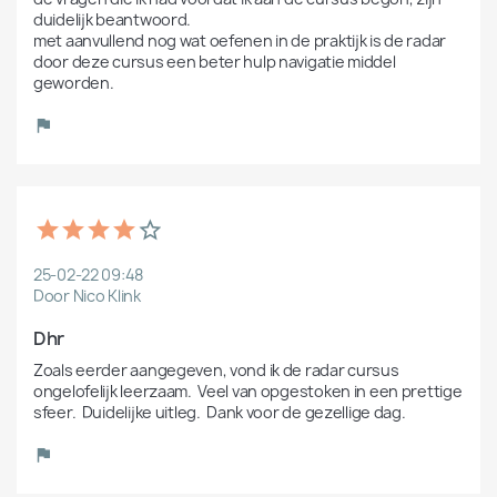
duidelijk beantwoord.

met aanvullend nog wat oefenen in de praktijk is de radar 
door deze cursus een beter hulp navigatie middel 
geworden. 
25-02-22 09:48
Door Nico Klink
Dhr
Zoals eerder aangegeven, vond ik de radar cursus  
ongelofelijk leerzaam.  Veel van opgestoken in een prettige 
sfeer.  Duidelijke uitleg.  Dank voor de gezellige dag.  