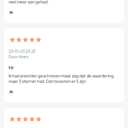
veel meer aan gehad.
23-01-23 23:23
Door Kees
Hr
Ik had al eerder geschreven maar zag dat de waardering 
maar 3 sterren had. Dat moesten er 5 zijn.