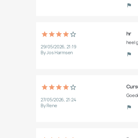
hr
heel 
29/05/2026, 21:19
By Jos Harmsen
Curs
Goede
27/05/2026, 21:24
By Rene