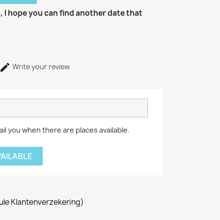
d, I hope you can find another date that
Write your review
il you when there are places available.
VAILABLE
le Klantenverzekering)