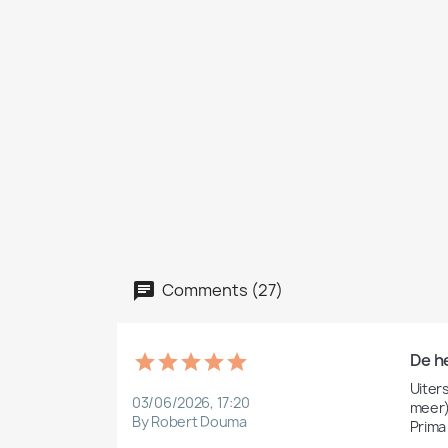
Comments (27)
De h
Uiter
03/06/2026, 17:20
meer) 
By Robert Douma
Prima