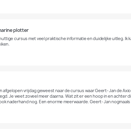
arine plotter
uttige cursus met veel praktische informatie en duidelijke uitleg. Ik k
iken.
ijn afgelopen vrijdag geweest naar de cursus waar Geert- Jan de Axio
legd. Je weet zoveel meer daarna. Wat zit er een hoop in en achter d
ook naderhand nog. Een enorme meerwaarde. Geert- Jan nogmaals