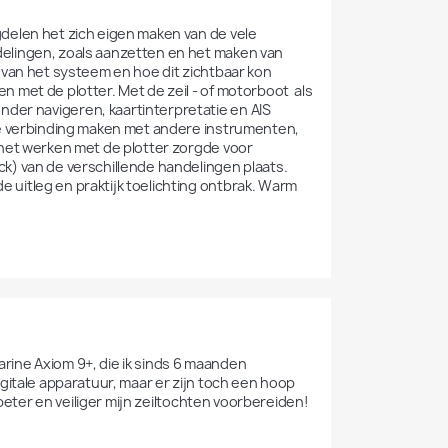
delen het zich eigen maken van de vele 
elingen, zoals aanzetten en het maken van 
 van het systeem en hoe dit zichtbaar kon 
met de plotter. Met de zeil - of motorboot  als 
er navigeren, kaartinterpretatie en AIS 
de verbinding maken met andere instrumenten, 
het werken met de plotter zorgde voor 
k) van de verschillende handelingen plaats. 
uitleg en praktijk toelichting ontbrak. Warm 
ine Axiom 9+, die ik sinds 6 maanden 
gitale apparatuur, maar er zijn toch een hoop 
beter en veiliger mijn zeiltochten voorbereiden! 