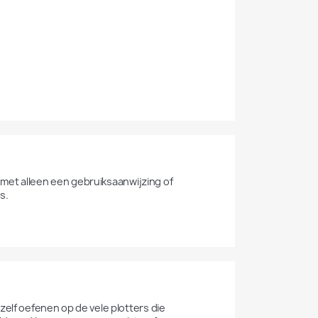
t met alleen een gebruiksaanwijzing of 
s.
elf oefenen op de vele plotters die 